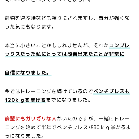
荷物を運ぶ時なども頼りにされますし、自分が強くな
った気にもなります。
本当に小さいことかもしれませんが、それが
コンプレ
ックスだった私にとっては改善出来たことが非常に
自信になりました。
今ではトレーニングを続けているので
ベンチプレスも
120ｋｇを挙げる
までになりました。
後輩にもガリガリな人
がいたのですが、一緒にトレー
ニングを始めて半年でベンチプレスが80ｋｇ挙がるよ
うになりました。