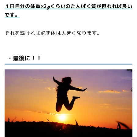
１日自分の体重×2ℊくらいのたんぱく質が摂れれば良い
です。
それを続ければ必ず体は大きくなります。
・最後に！！