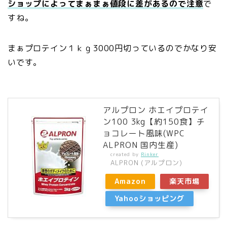
ショップによってまぁまぁ値段に差があるので注意
で
すね。
まぁプロテイン１ｋｇ3000円切っているのでかなり安
いです。
アルプロン ホエイプロテイ
ン100 3kg【約150食】チ
ョコレート風味(WPC
ALPRON 国内生産)
created by
Rinker
ALPRON (アルプロン)
Amazon
楽天市場
Yahooショッピング