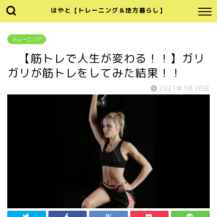
はやと【トレーニング＆地方暮らし】
トレーニング
【筋トレで人生が変わる！！】ガリ
ガリが筋トレをしてみた結果！！
2021年3月26日