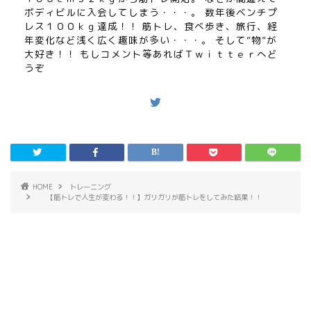
ボディビルに入会してしまう・・・。 数年後ベンチプ
レス１００ｋｇ達成！！ 筋トレ、食べ歩き、旅行、経
年変化など浅く広く趣味が多い・・・。 そして”物”が
大好き！！ もしコメント等あればＴｗｉｔｔｅｒへど
うぞ
HOME
トレーニング
【筋トレで人生が変わる！！】ガリガリが筋トレをしてみた結果！！