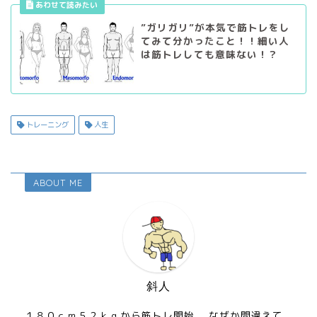
”ガリガリ”が本気で筋トレをし
てみて分かったこと！！細い人
は筋トレしても意味ない！？
トレーニング
人生
ABOUT ME
斜人
１８０ｃｍ５２ｋｇから筋トレ開始。 なぜか間違えて