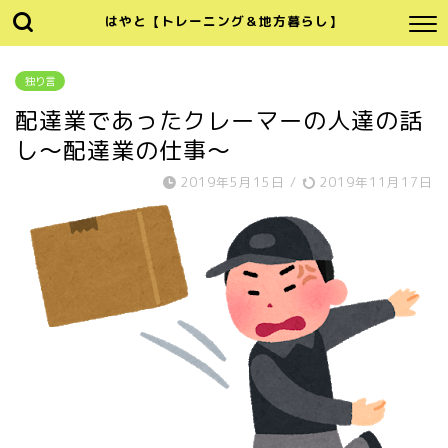
はやと【トレーニング＆地方暮らし】
独り言
配達業であったクレーマーの人達の話
し～配達業の仕事～
2019年5月15日
/
2019年11月17日