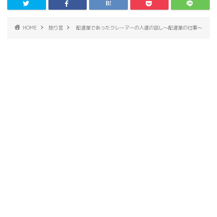
HOME
独り言
配達業であったクレーマーの人達の話し～配達業の仕事～