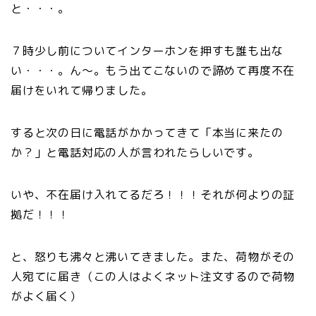
と・・・。
７時少し前についてインターホンを押すも誰も出な
い・・・。ん～。もう出てこないので諦めて再度不在
届けをいれて帰りました。
すると次の日に電話がかかってきて「本当に来たの
か？」と電話対応の人が言われたらしいです。
いや、不在届け入れてるだろ！！！それが何よりの証
拠だ！！！
と、怒りも沸々と沸いてきました。また、荷物がその
人宛てに届き（この人はよくネット注文するので荷物
がよく届く）