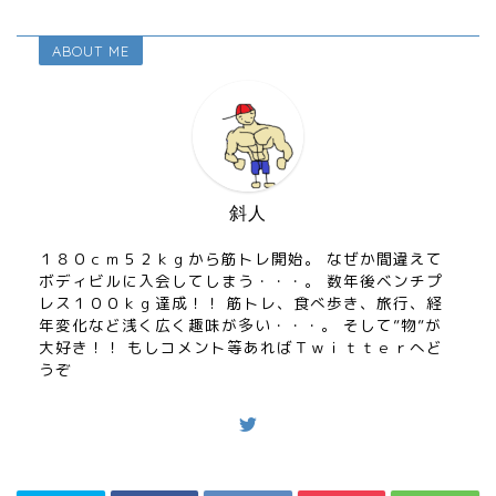
ABOUT ME
斜人
１８０ｃｍ５２ｋｇから筋トレ開始。 なぜか間違えて
ボディビルに入会してしまう・・・。 数年後ベンチプ
レス１００ｋｇ達成！！ 筋トレ、食べ歩き、旅行、経
年変化など浅く広く趣味が多い・・・。 そして”物”が
大好き！！ もしコメント等あればＴｗｉｔｔｅｒへど
うぞ