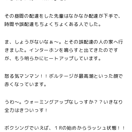
その昼間の配達をした先輩はなかなか配達が下手で、
時間や誤配達もちょくちょくある人でした。
ま、しょうがないなぁ～。とその誤配達の人の家へ行
きました。インターホンを鳴らすと出てきたのです
が、もう明らかにヒートアップしています。
怒る気マンマン！！ボルテージが最高潮といった顔で
赤くなっています。
うわ～。ウォーミングアップなしっすか？？いきなり
全力はきついっす！
ボクシングでいえば、１Rの始めからラッシュ状態！！