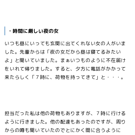
・時間に厳しい夜の女
いつも昼にいっても玄関に出てくれない女の人がいま
した。先輩からは「夜の女だから昼は寝てるみたい
よ」と聞いていました。まぁいつものように不在届け
をいれて帰りました。すると、夕方に電話がかかって
来たらしく「７時に、荷物を持ってきて」と・・・。
担当だった私は他の荷物もありますが、７時に行ける
ように行きました。他の配達もあったのですが、周り
からの噂も聞いていたのでとにかく間に合うように