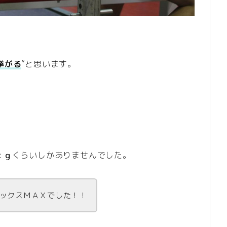
挙がる
”と思います。
ｋｇ
くらいしかありませんでした。
ックスＭＡＸでした！！