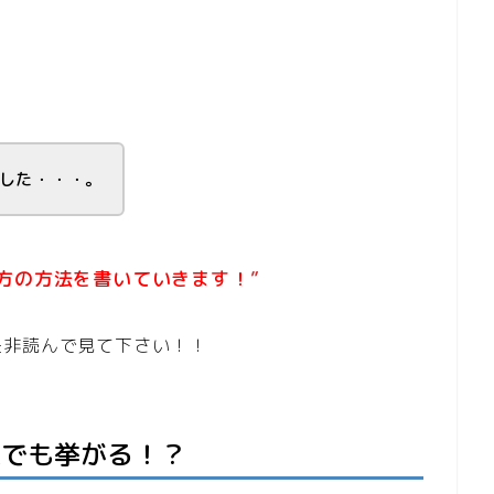
した・・・。
げ方の方法を書いていきます！
”
是非読んで見て下さい！！
誰でも挙がる！？