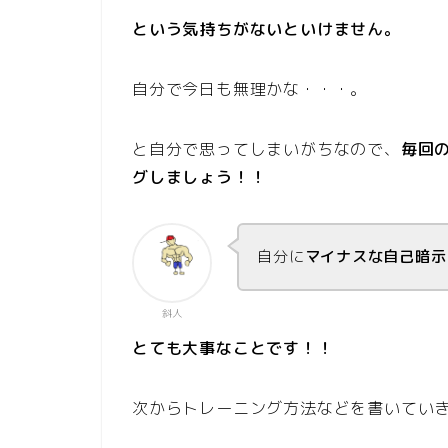
という気持ちがないといけません。
自分で今日も無理かな・・・。
と自分で思ってしまいがちなので、
毎回
グしましょう！！
自分に
マイナスな自己暗示
斜人
とても大事なことです！！
次からトレーニング方法などを書いてい