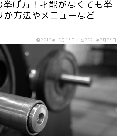
の挙げ方！才能がなくても挙
リが方法やメニューなど
2019年10月15日
/
2021年2月25日