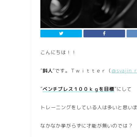
こんにちは！！
”
斜人
”です。Ｔｗｉｔｔｅｒ（
＠syajin_
”
ベンチプレス１００ｋｇを目標
”にして
トレーニングをしている人は多いと思い
なかなか挙がらずに才能が無いのでは？