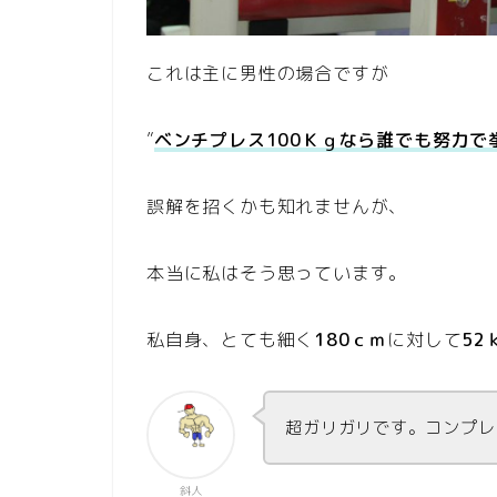
これは主に男性の場合ですが
”
ベンチプレス100Ｋｇなら誰でも努力で
誤解を招くかも知れませんが、
本当に私はそう思っています。
私自身、とても細く
180ｃｍ
に対して
52
超ガリガリです。コンプレ
斜人