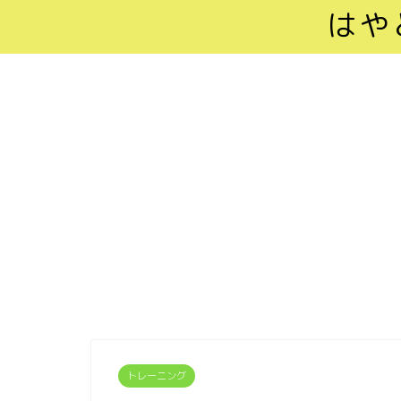
はや
トレーニング