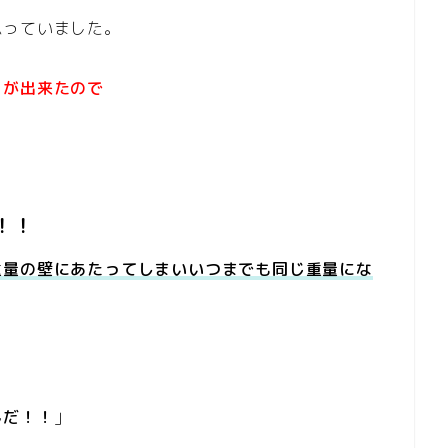
思っていました。
とが出来たので
！！
重量の壁にあたってしまい
いつまでも同じ重量にな
んだ！！
」