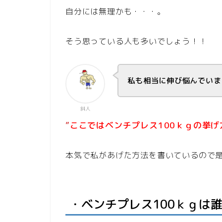
自分には無理かも・・・。
そう思っている人も多いでしょう！！
私も相当に伸び悩んでいま
斜人
ここではベンチプレス100ｋｇの挙
”
本気で私があげた方法を書いているので
・ベンチプレス100ｋｇは