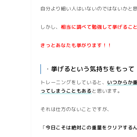
自分より細い人はいないのではないかと
しかし、
相当に調べて勉強して挙げるこ
きっとあなたも挙がります！！
・
挙げるという気持ちをもって
トレーニングをしていると、
いつからか
ってしまうこともある
と思います。
それは仕方のないことですが、
「
今日こそは絶対この重量をクリアする