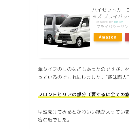
ハイゼットカーゴ 
ッズ プライバシー
created by
Rinker
プライバシーサン
Amazon
傘タイプのものなどもあったのですが、
っているのでこれにしました。”趣味職人
フロントとリアの部分（要するに全ての
早速開けてみるとかわいい紙が入ってい
容の紙でした。