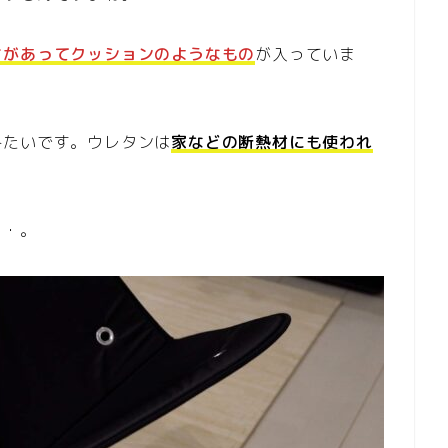
さがあってクッションのようなもの
が入っていま
みたいです。ウレタンは
家などの断熱材にも使われ
・・。