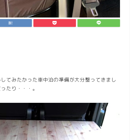
かしてみたかった車中泊の準備が大分整ってきまし
買ったり・・・。