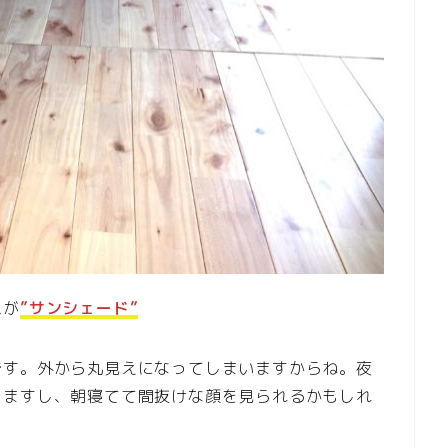
ムが
”サンシェード”
です。外から丸見えになってしまいますからね。夜
りますし、朝寝てて間抜けな顔を見られるかもしれ