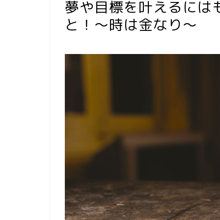
夢や目標を叶えるには
と！〜時は金なり〜