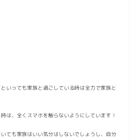
すといっても家族と過ごしている時は全力で家族と
た時は、全くスマホを触らないようにしています！
ていても家族はいい気分はしないでしょうし、自分