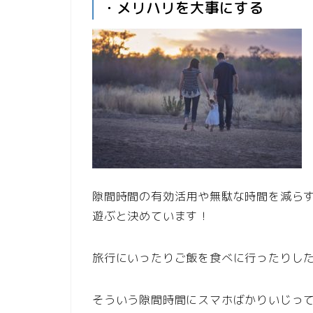
・メリハリを大事にする
隙間時間の有効活用や無駄な時間を減ら
遊ぶと決めています！
旅行にいったりご飯を食べに行ったりし
そういう隙間時間にスマホばかりいじっ