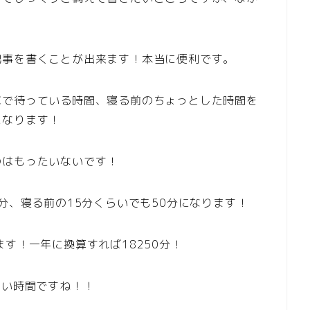
記事を書くことが出来ます！本当に便利です。
車で待っている時間、寝る前のちょっとした時間を
になります！
のはもったいないです！
分、寝る前の15分くらいでも50分になります！
す！一年に換算すれば18250分！
ごい時間ですね！！