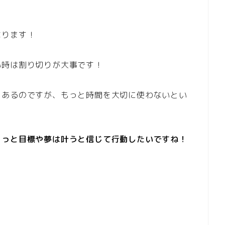
なります！
い時は割り切りが大事です！
もあるのですが、もっと時間を大切に使わないとい
きっと目標や夢は叶うと信じて行動したいですね！