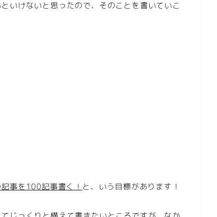
いといけないと思ったので、そのことを書いていこ
記事を100記事書く！
と、いう目標があります！
ってじっくりと構えて書きたいところですが、なか