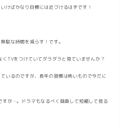
ていけばかなり目標には近づけるはずです！
、無駄な時間を減らす！です。
なくTVをつけていてダラダラと見ていませんか？
しているのですが、長年の習慣は怖いもので今だに
ですが…。ドラマもなるべく録画して短縮して見る