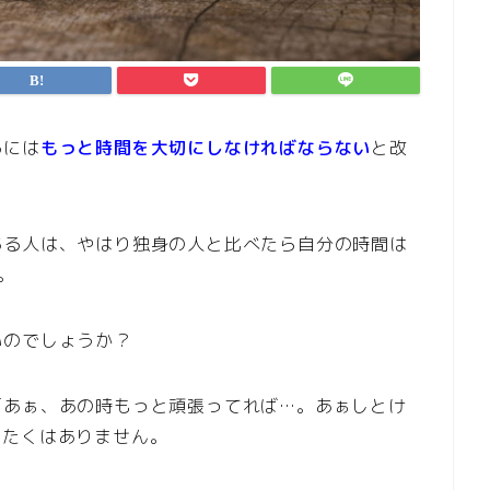
るには
もっと時間を大切にしなければならない
と改
ある人は、やはり独身の人と比べたら自分の時間は
。
いのでしょうか？
「あぁ、あの時もっと頑張ってれば…。あぁしとけ
したくはありません。