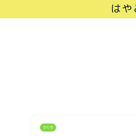
はや
独り言