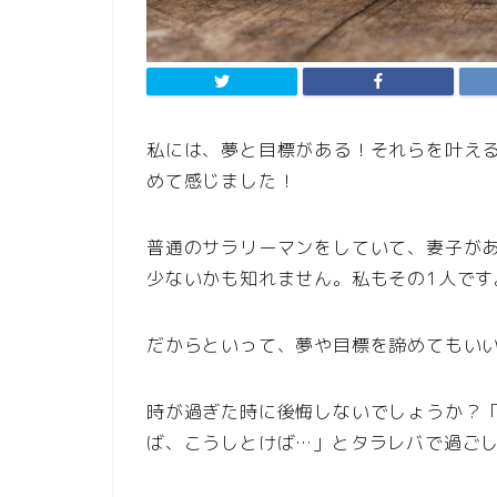
私には、夢と目標がある！それらを叶え
めて感じました！
普通のサラリーマンをしていて、妻子が
少ないかも知れません。私もその1人です
だからといって、夢や目標を諦めてもい
時が過ぎた時に後悔しないでしょうか？
ば、こうしとけば…」とタラレバで過ご