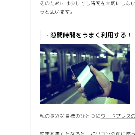
そのためには少しでも時間を大切にしな
うと思います。
・隙間時間をうまく利用する！
私の身近な目標のひとつに
ワードプレスの
記事を書くとなると、パソコンの前に座