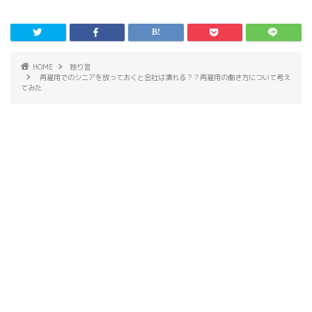
HOME
独り言
再雇用でのシニアを放っておくと会社は潰れる？？再雇用の働き方について考え
てみた