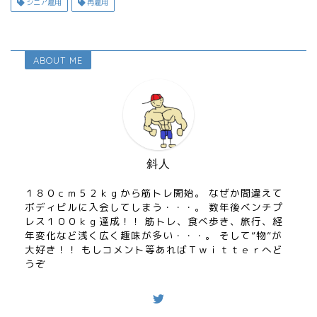
シニア雇用
再雇用
ABOUT ME
斜人
１８０ｃｍ５２ｋｇから筋トレ開始。 なぜか間違えて
ボディビルに入会してしまう・・・。 数年後ベンチプ
レス１００ｋｇ達成！！ 筋トレ、食べ歩き、旅行、経
年変化など浅く広く趣味が多い・・・。 そして”物”が
大好き！！ もしコメント等あればＴｗｉｔｔｅｒへど
うぞ